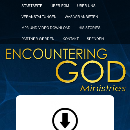
STARTSEITE
ÜBER EGM
ÜBER UNS
VERANSTALTUNGEN
WAS WIR ANBIETEN
MP3 UND VIDEO DOWNLOAD
HIS STORIES
PARTNER WERDEN
KONTAKT
SPENDEN