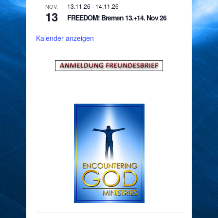
13.11.26
-
14.11.26
NOV.
13
FREEDOM! Bremen 13.+14. Nov 26
Kalender anzeigen