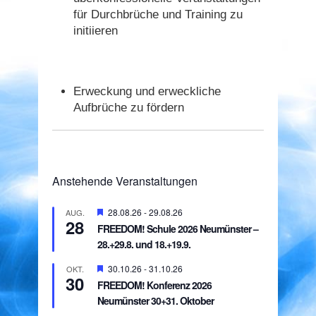
für Durchbrüche und Training zu
initiieren
Erweckung und erweckliche
Aufbrüche zu fördern
Anstehende Veranstaltungen
Hervorgehoben
28.08.26
-
29.08.26
AUG.
28
FREEDOM! Schule 2026 Neumünster –
28.+29.8. und 18.+19.9.
Hervorgehoben
30.10.26
-
31.10.26
OKT.
30
FREEDOM! Konferenz 2026
Neumünster 30+31. Oktober