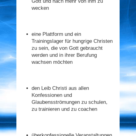
Gott und nach mehr von ihm zu
wecken
eine Plattform und ein
Trainingslager für hungrige Christen
zu sein, die von Gott gebraucht
werden und in ihrer Berufung
wachsen möchten
den Leib Christi aus allen
Konfessionen und
Glaubensströmungen zu schulen,
zu trainieren und zu coachen
überkonfessionelle Veranstaltungen