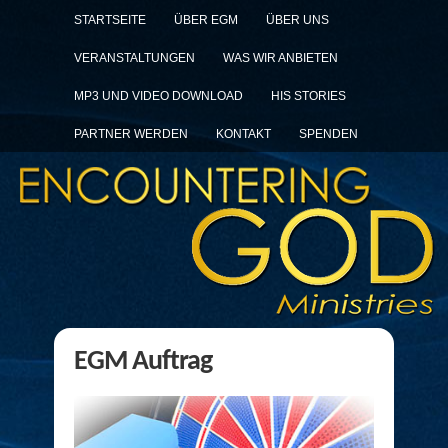
STARTSEITE
ÜBER EGM
ÜBER UNS
VERANSTALTUNGEN
WAS WIR ANBIETEN
MP3 UND VIDEO DOWNLOAD
HIS STORIES
PARTNER WERDEN
KONTAKT
SPENDEN
EGM Auftrag