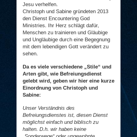
Jesu verhelfen.
Christoph und Sabine gründeten 2013
den Dienst Encountering God
Ministries. Ihr Herz schlägt dafür,
Menschen zu trainieren und Gläubige
und Ungläubige durch eine Begegnung
mit dem lebendigen Gott verändert zu
sehen.
Da es viele verschiedene „Stile“ und
Arten gibt, wie Befreiungsdienst
gelebt wird, geben wir hier eine kurze
Einordnung von Christoph und
Sabine:
Unser Verständnis des
Befreiungsdienstes ist, diesen Dienst
möglichst einfach und biblisch zu
halten. D.h. wir haben keine
„Sonderwege“ oder ungewohnte