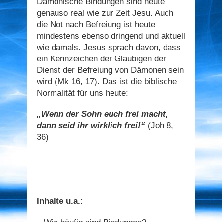
Dämonische Bindungen sind heute
genauso real wie zur Zeit Jesu. Auch
die Not nach Befreiung ist heute
mindestens ebenso dringend und aktuell
wie damals. Jesus sprach davon, dass
ein Kennzeichen der Gläubigen der
Dienst der Befreiung von Dämonen sein
wird (Mk 16, 17). Das ist die biblische
Normalität für uns heute:
„Wenn der Sohn euch frei macht,
dann seid ihr wirklich frei!“
(Joh 8,
36)
Inhalte u.a.: