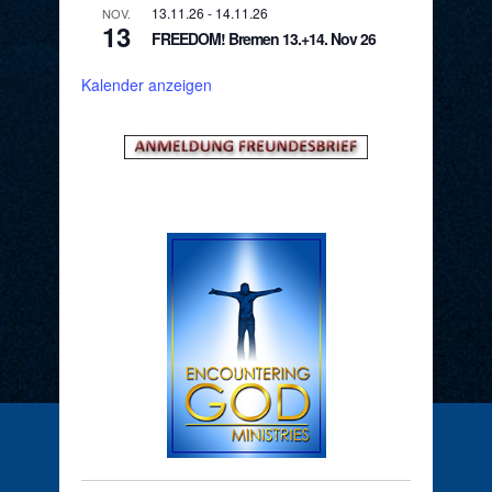
13.11.26
-
14.11.26
NOV.
13
FREEDOM! Bremen 13.+14. Nov 26
Kalender anzeigen