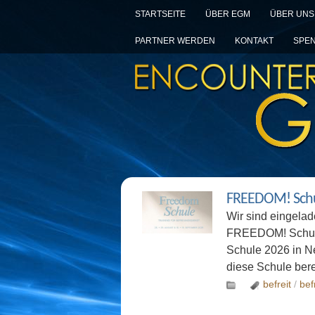
STARTSEITE
ÜBER EGM
ÜBER UNS
PARTNER WERDEN
KONTAKT
SPE
FREEDOM! Schul
Wir sind eingela
FREEDOM! Schule
Schule 2026 in Ne
diese Schule ber
befreit
/
bef