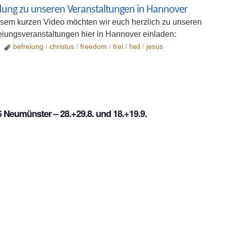
adung zu unseren Veranstaltungen in Hannover
iesem kurzen Video möchten wir euch herzlich zu unseren
ungsveranstaltungen hier in Hannover einladen:
befreiung
/
christus
/
freedom
/
frei
/
heil
/
jesus
Neumünster – 28.+29.8. und 18.+19.9.