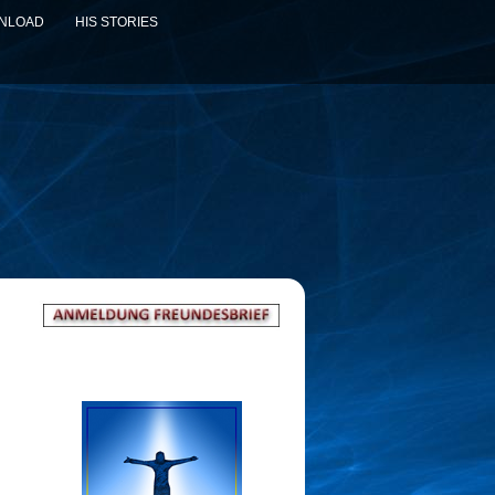
WNLOAD
HIS STORIES