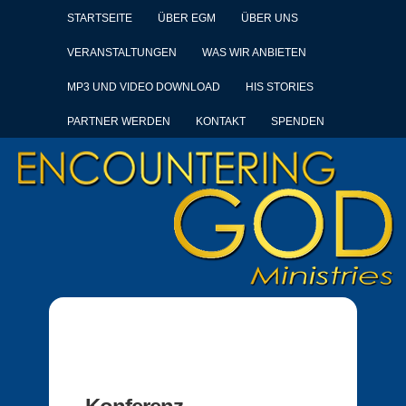
STARTSEITE
ÜBER EGM
ÜBER UNS
VERANSTALTUNGEN
WAS WIR ANBIETEN
MP3 UND VIDEO DOWNLOAD
HIS STORIES
PARTNER WERDEN
KONTAKT
SPENDEN