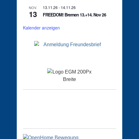
13.11.26
-
14.11.26
NOV.
13
FREEDOM! Bremen 13.+14. Nov 26
Kalender anzeigen