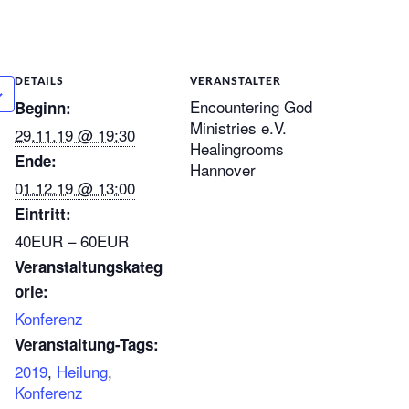
DETAILS
VERANSTALTER
Encountering God
Beginn:
Ministries e.V.
29.11.19 @ 19:30
Healingrooms
Ende:
Hannover
01.12.19 @ 13:00
Eintritt:
40EUR – 60EUR
Veranstaltungskateg
orie:
Konferenz
Veranstaltung-Tags:
2019
,
Heilung
,
Konferenz