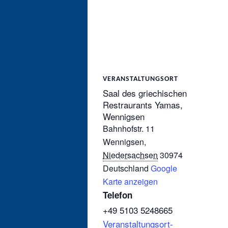
VERANSTALTUNGSORT
Saal des griechischen
Restraurants Yamas,
Wennigsen
Bahnhofstr. 11
Wennigsen
,
Niedersachsen
30974
Deutschland
Google
Karte anzeigen
Telefon
+49 5103 5248665
Veranstaltungsort-