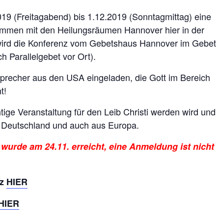
019 (Freitagabend) bis 1.12.2019 (Sonntagmittag) eine
mmen mit den Heilungsräumen Hannover hier in der
 wird die Konferenz vom Gebetshaus Hannover im Gebet
ch Parallelgebet vor Ort).
precher aus den USA eingeladen, die Gott im Bereich
t!
tige Veranstaltung für den Leib Christi werden wird und
 Deutschland und auch aus Europa.
rde am 24.11. erreicht, eine Anmeldung ist nicht
nz
HIER
HIER