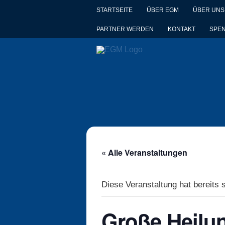
STARTSEITE
ÜBER EGM
ÜBER UNS
PARTNER WERDEN
KONTAKT
SPE
« Alle Veranstaltungen
Diese Veranstaltung hat bereits 
Große Heilu