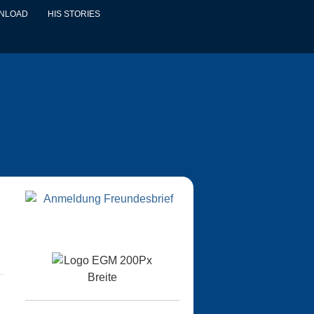
WNLOAD
HIS STORIES