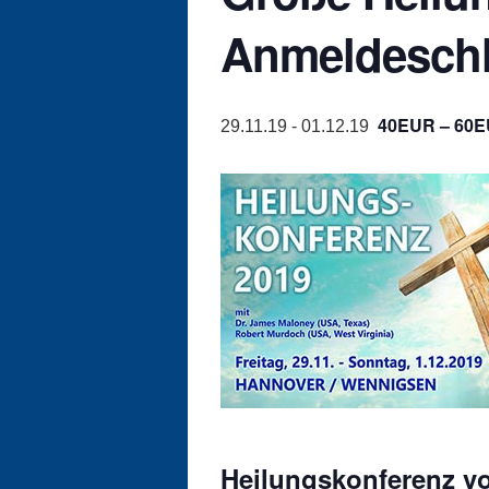
Anmeldeschlu
40EUR – 60
29.11.19
-
01.12.19
Heilungskonferenz vo