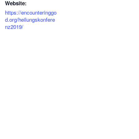
Website:
https://encounteringgo
d.org/heilungskonfere
nz2019/