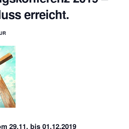
ss erreicht.
EUR
m 29.11. bis 01.12.2019