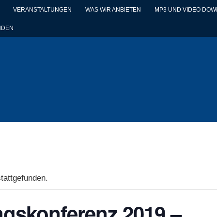
VERANSTALTUNGEN
WAS WIR ANBIETEN
MP3 UND VIDEO DO
NDEN
stattgefunden.
ngskonferenz 2019 –