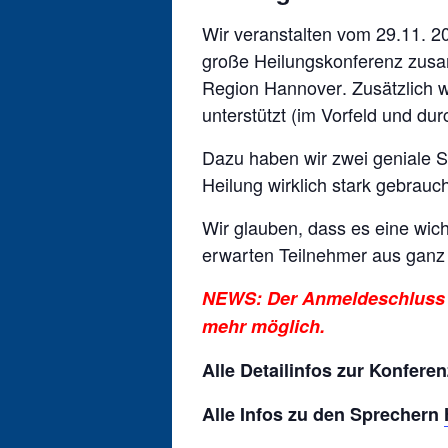
Wir veranstalten vom 29.11. 2
große Heilungskonferenz zusa
Region Hannover
. Zusätzlich
unterstützt (im Vorfeld und dur
Dazu haben wir zwei geniale S
Heilung wirklich stark gebrauch
Wir glauben, dass es eine wich
erwarten Teilnehmer aus ganz
NEWS: Der Anmeldeschluss wu
mehr möglich.
Alle Detailinfos zur Konfere
Alle Infos zu den Sprechern