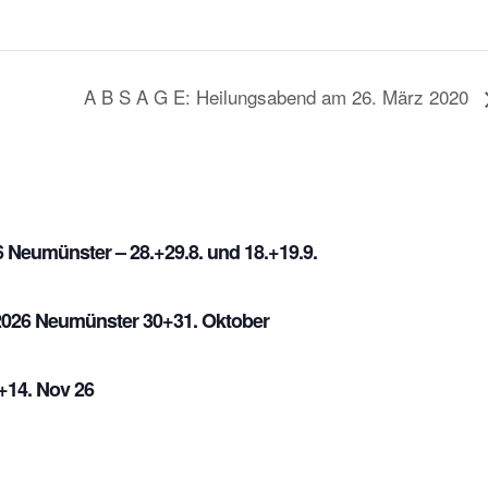
A B S A G E: Heilungsabend am 26. März 2020
Neumünster – 28.+29.8. und 18.+19.9.
026 Neumünster 30+31. Oktober
14. Nov 26