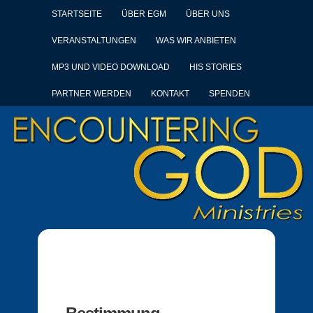
STARTSEITE
ÜBER EGM
ÜBER UNS
VERANSTALTUNGEN
WAS WIR ANBIETEN
MP3 UND VIDEO DOWNLOAD
HIS STORIES
PARTNER WERDEN
KONTAKT
SPENDEN