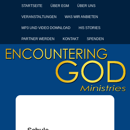
STARTSEITE
ÜBER EGM
ÜBER UNS
VERANSTALTUNGEN
WAS WIR ANBIETEN
MP3 UND VIDEO DOWNLOAD
HIS STORIES
PARTNER WERDEN
KONTAKT
SPENDEN