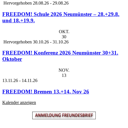
Hervorgehoben
28.08.26
-
29.08.26
FREEDOM! Schule 2026 Neumünster – 28.+29.8.
und 18.+19.9.
OKT.
30
Hervorgehoben
30.10.26
-
31.10.26
FREEDOM! Konferenz 2026 Neumünster 30+31.
Oktober
NOV.
13
13.11.26
-
14.11.26
FREEDOM! Bremen 13.+14. Nov 26
Kalender anzeigen