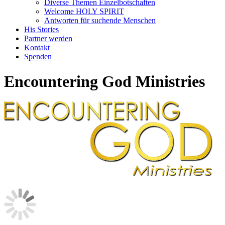
Diverse Themen Einzelbotschaften
Welcome HOLY SPIRIT
Antworten für suchende Menschen
His Stories
Partner werden
Kontakt
Spenden
Encountering God Ministries