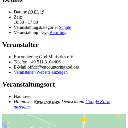
Datum:
09.03.19
Zeit:
10:30 - 17:30
Veranstaltungskategorie:
Schule
Veranstaltung-Tags:
Berufung
Veranstalter
Encountering God Ministries e.V.
Telefon
+49 511 3104406
E-Mail
office@encounteringgod.org
Veranstalter-Website anzeigen
Veranstaltungsort
Hannover
Hannover
,
Niedersachsen
Deutschland
Google Karte
anzeigen