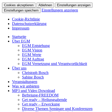
Cookies akzeptieren
Ablehnen
Einstellungen anzeigen
Einstellungen anzeigen
Einstellungen speichern
Cookie-Richtlinie
Datenschutzerklärung
Impressum
Startseite
Über EGM
EGM Entstehung
EGM Vision
EGM Werte
EGM Auftrag
EGM Vernetzung und Verantwortlichkeit
Über uns
Christoph Bosch
Sabine Bosch
Veranstaltungen
Was wir anbieten
MP3 und Video Download
Befreiung-FREEDOM
Get ready – Heilungsabende
Get ready – Erweckung
Diverse Themen Seminare und Konferenzen