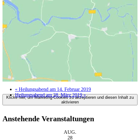
«
Heilungsabend am 14. Februar 2019
Heilungsabend am 28. März 2019
»
Klicke hier, um Marketing-Cookies zu akzeptieren und diesen Inhalt zu
aktivieren
Anstehende Veranstaltungen
AUG.
28