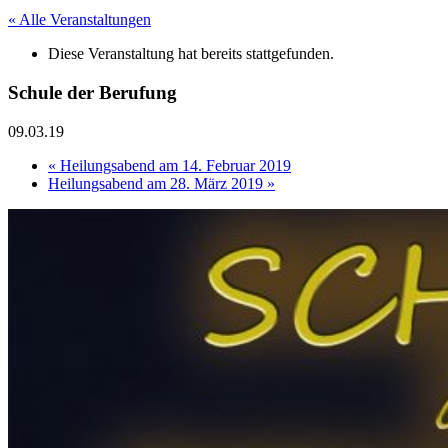
« Alle Veranstaltungen
Diese Veranstaltung hat bereits stattgefunden.
Schule der Berufung
09.03.19
«
Heilungsabend am 14. Februar 2019
Heilungsabend am 28. März 2019
»