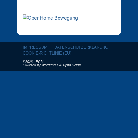
IMPRESSUM
DATENSCHUTZERKLÄRUNG
COOKIE-RICHTLINIE (EU)
©2026 - EGM
Powered by
WordPress
&
Alpha Nexus