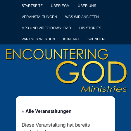
STARTSEITE
ÜBER EGM
ÜBER UNS
VERANSTALTUNGEN
WAS WIR ANBIETEN
MP3 UND VIDEO DOWNLOAD
HIS STORIES
PARTNER WERDEN
KONTAKT
SPENDEN
« Alle Veranstaltungen
Diese Veranstaltung hat bereits