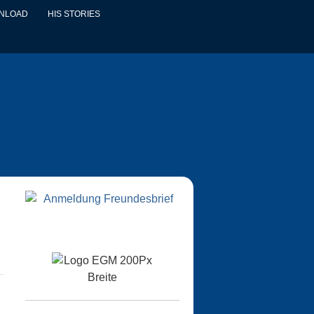
WNLOAD
HIS STORIES