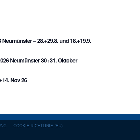
Neumünster – 28.+29.8. und 18.+19.9.
026 Neumünster 30+31. Oktober
14. Nov 26
UNG
COOKIE-RICHTLINIE (EU)