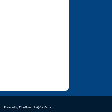
Powered by
WordPress
&
Alpha Nexus