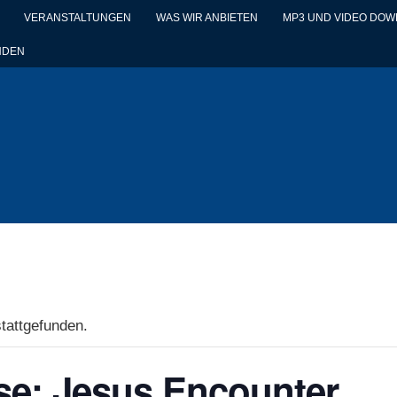
VERANSTALTUNGEN
WAS WIR ANBIETEN
MP3 UND VIDEO DO
NDEN
stattgefunden.
se: Jesus Encounter