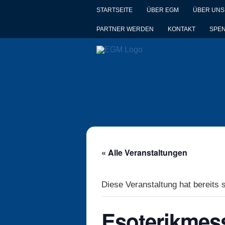
STARTSEITE
ÜBER EGM
ÜBER UNS
PARTNER WERDEN
KONTAKT
SPE
« Alle Veranstaltungen
Diese Veranstaltung hat bereits 
Esoterikmes