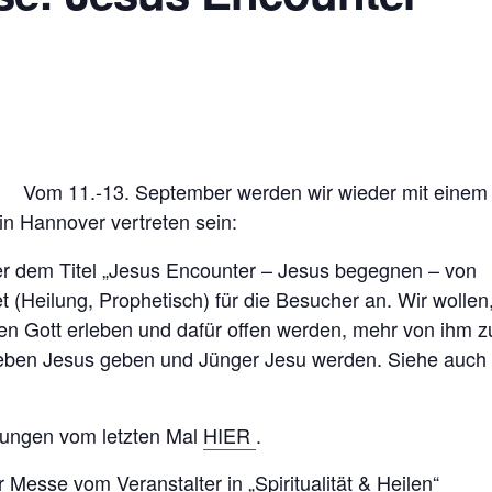
Vom 11.-13. September werden wir wieder mit einem
in Hannover vertreten sein:
ter dem Titel „Jesus Encounter – Jesus begegnen – von
t (Heilung, Prophetisch) für die Besucher an. Wir wollen
en Gott erleben und dafür offen werden, mehr von ihm z
r Leben Jesus geben und Jünger Jesu werden. Siehe auch
rungen vom letzten Mal
HIER
.
 Messe vom Veranstalter in „Spiritualität & Heilen“