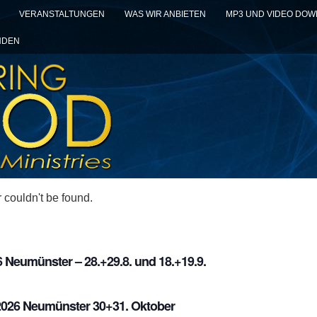
VERANSTALTUNGEN
WAS WIR ANBIETEN
MP3 UND VIDEO DO
NDEN
r couldn't be found.
Neumünster – 28.+29.8. und 18.+19.9.
026 Neumünster 30+31. Oktober