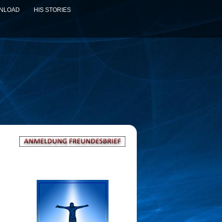
WNLOAD
HIS STORIES