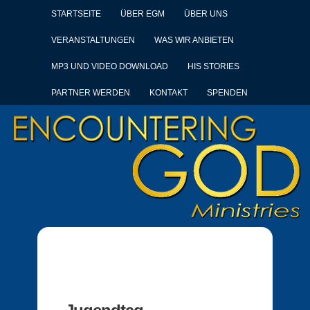
STARTSEITE
ÜBER EGM
ÜBER UNS
VERANSTALTUNGEN
WAS WIR ANBIETEN
MP3 UND VIDEO DOWNLOAD
HIS STORIES
PARTNER WERDEN
KONTAKT
SPENDEN